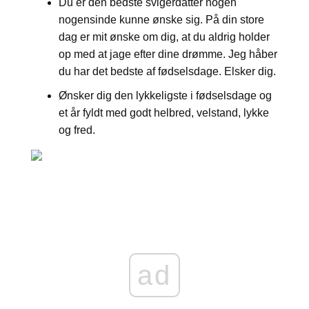
Du er den bedste svigerdatter nogen
nogensinde kunne ønske sig. På din store
dag er mit ønske om dig, at du aldrig holder
op med at jage efter dine drømme. Jeg håber
du har det bedste af fødselsdage. Elsker dig.
Ønsker dig den lykkeligste i fødselsdage og
et år fyldt med godt helbred, velstand, lykke
og fred.
ad