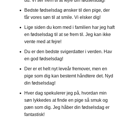
ud. Vi ser frem til at fejre din fødselsdag!
Bedste fødselsdag ønsker til den pige, der
får vores søn til at smile. Vi elsker dig!
Lige siden du kom med i familien har jeg haft
en fødselsdag til at se frem til. Jeg kan ikke
vente med at fejre!
Du er den bedste svigerdatter i verden. Hav
en god fødselsdag!
Der er et helt nyt leveår fremover, men en
pige som dig kan bestemt håndtere det. Nyd
din fødselsdag!
Hver dag spekulerer jeg på, hvordan min
søn lykkedes at finde en pige så smuk og
pæn som dig. Jeg håber din fødselsdag er
fantastisk!