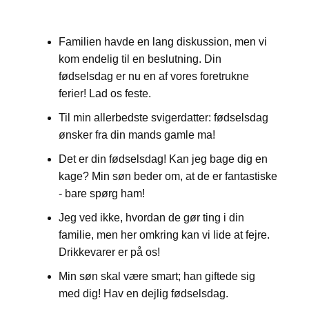
Familien havde en lang diskussion, men vi
kom endelig til en beslutning. Din
fødselsdag er nu en af ​​vores foretrukne
ferier! Lad os feste.
Til min allerbedste svigerdatter: fødselsdag
ønsker fra din mands gamle ma!
Det er din fødselsdag! Kan jeg bage dig en
kage? Min søn beder om, at de er fantastiske
- bare spørg ham!
Jeg ved ikke, hvordan de gør ting i din
familie, men her omkring kan vi lide at fejre.
Drikkevarer er på os!
Min søn skal være smart; han giftede sig
med dig! Hav en dejlig fødselsdag.