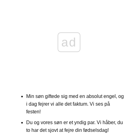
ad
Min søn giftede sig med en absolut engel, og
i dag fejrer vi alle det faktum. Vi ses på
festen!
Du og vores søn er et yndig par. Vi håber, du
to har det sjovt at fejre din fødselsdag!