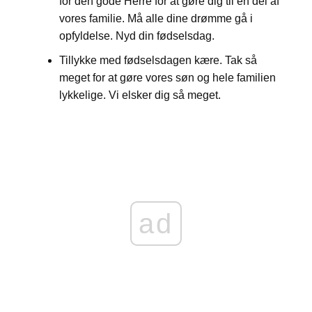
for den gode Herre for at gøre dig til en del af
vores familie. Må alle dine drømme gå i
opfyldelse. Nyd din fødselsdag.
Tillykke med fødselsdagen kære. Tak så
meget for at gøre vores søn og hele familien
lykkelige. Vi elsker dig så meget.
ad