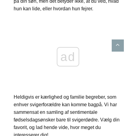
på din søn, men det betyder ikke, at du ved, hvad
hun kan lide, eller hvordan hun fejrer.
ad
Heldigvis er kærlighed og familie begreber, som
enhver svigerforældre kan komme bagpå. Vi har
sammensat en samling af sentimentale
fødselsdagsønsker bare til svigerdødre. Vælg din
favorit, og lad hende vide, hvor meget du
interesserer dig!