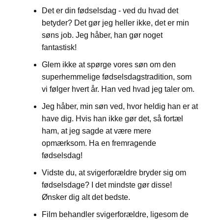
Det er din fødselsdag - ved du hvad det
betyder? Det gør jeg heller ikke, det er min
søns job. Jeg håber, han gør noget
fantastisk!
Glem ikke at spørge vores søn om den
superhemmelige fødselsdagstradition, som
vi følger hvert år. Han ved hvad jeg taler om.
Jeg håber, min søn ved, hvor heldig han er at
have dig. Hvis han ikke gør det, så fortæl
ham, at jeg sagde at være mere
opmærksom. Ha en fremragende
fødselsdag!
Vidste du, at svigerforældre bryder sig om
fødselsdage? I det mindste gør disse!
Ønsker dig alt det bedste.
Film behandler svigerforældre, ligesom de