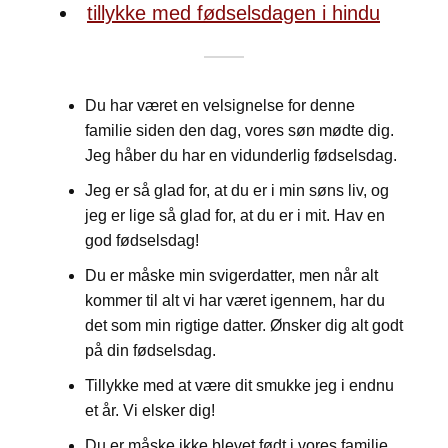
tillykke med fødselsdagen i hindu
Du har været en velsignelse for denne
familie siden den dag, vores søn mødte dig.
Jeg håber du har en vidunderlig fødselsdag.
Jeg er så glad for, at du er i min søns liv, og
jeg er lige så glad for, at du er i mit. Hav en
god fødselsdag!
Du er måske min svigerdatter, men når alt
kommer til alt vi har været igennem, har du
det som min rigtige datter. Ønsker dig alt godt
på din fødselsdag.
Tillykke med at være dit smukke jeg i endnu
et år. Vi elsker dig!
Du er måske ikke blevet født i vores familie,