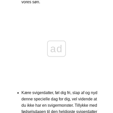
vores søn.
ad
Kære svigerdatter, føl dig fri, slap af og nyd
denne specielle dag for dig, vel vidende at
du ikke har en svigermonster. Tillykke med
fødselsdagen til den heldigste svigerdatter