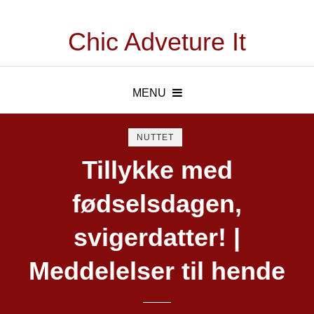
Chic Adveture It
MENU
NUTTET
Tillykke med
fødselsdagen,
svigerdatter! |
Meddelelser til hende