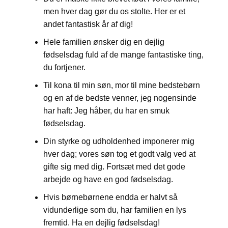
men hver dag gør du os stolte. Her er et
andet fantastisk år af dig!
Hele familien ønsker dig en dejlig
fødselsdag fuld af de mange fantastiske ting,
du fortjener.
Til kona til min søn, mor til mine bedstebørn
og en af ​​de bedste venner, jeg nogensinde
har haft: Jeg håber, du har en smuk
fødselsdag.
Din styrke og udholdenhed imponerer mig
hver dag; vores søn tog et godt valg ved at
gifte sig med dig. Fortsæt med det gode
arbejde og have en god fødselsdag.
Hvis børnebørnene endda er halvt så
vidunderlige som du, har familien en lys
fremtid. Ha en dejlig fødselsdag!