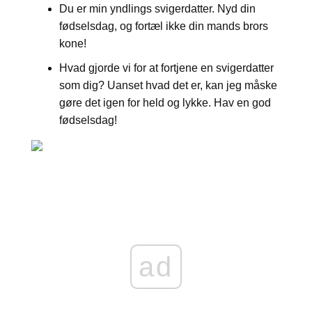
Du er min yndlings svigerdatter. Nyd din
fødselsdag, og fortæl ikke din mands brors
kone!
Hvad gjorde vi for at fortjene en svigerdatter
som dig? Uanset hvad det er, kan jeg måske
gøre det igen for held og lykke. Hav en god
fødselsdag!
ad